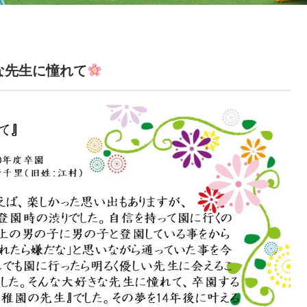
な先生に憧れて