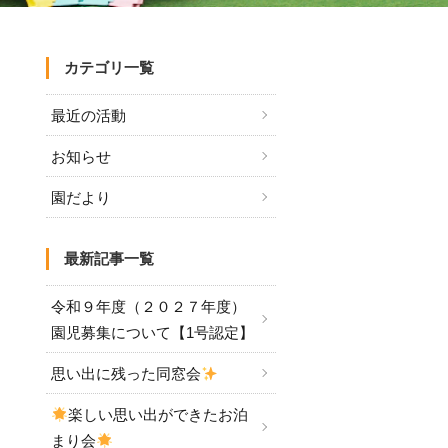
カテゴリ一覧
最近の活動
お知らせ
園だより
最新記事一覧
令和９年度（２０２７年度）
園児募集について【1号認定】
思い出に残った同窓会
楽しい思い出ができたお泊
まり会