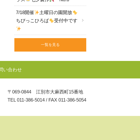
7/18開催
土曜日の園開放
ちびっこひろば
受付中です
一覧を見る
問い合わせ
〒069-0844 江別市大麻西町15番地
TEL
011-386-5014
/
FAX 011-386-5054