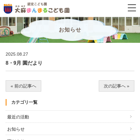
togg
navi
お知らせ
2025.08.27
8・9月 園だより
« 前の記事へ
次の記事へ »
カテゴリ一覧
最近の活動
お知らせ