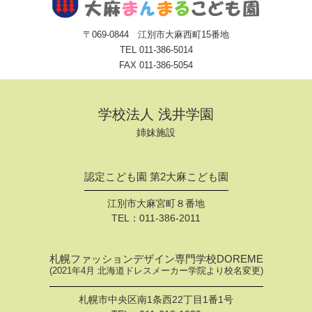
〒069-0844 江別市大麻西町15番地
TEL
011-386-5014
FAX 011-386-5054
学校法人 浅井学園
姉妹施設
認定こども園 第2大麻こども園
江別市大麻宮町８番地
TEL：
011-386-2011
札幌ファッションデザイン専門学校DOREME
(2021年4月 北海道ドレスメーカー学院より校名変更)
札幌市中央区南1条西22丁目1番1号