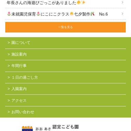
年長さんの海遊びごっこがありました
未就園児保育
にこにこクラス
七夕製作
No.6
一覧を見る
園について
施設案内
年間行事
１日の過ごし方
入園案内
アクセス
お問い合わせ