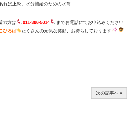
あれば上靴、水分補給のための水筒
望の方は
011-386-5014
までお電話にてお申込みください
こひろば
たくさんの元気な笑顔、お待ちしております
次の記事へ »