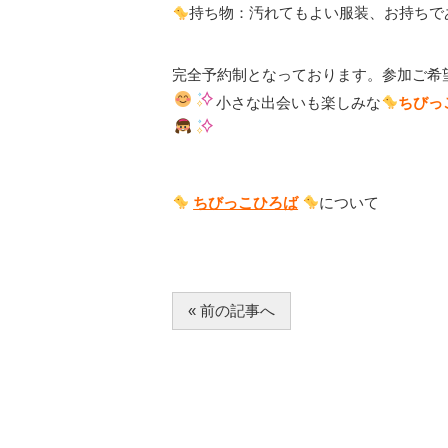
持ち物：汚れてもよい服装、お持ちで
完全予約制となっております。参加ご希
小さな出会いも楽しみな
ちびっ
ちびっこひろば
について
« 前の記事へ