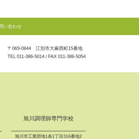
問い合わせ
〒069-0844 江別市大麻西町15番地
TEL
011-386-5014
/
FAX 011-386-5054
旭川調理師専門学校
旭川市工業団地1条1丁目316番地2