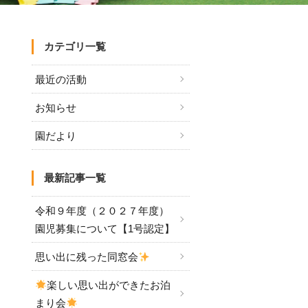
カテゴリ一覧
最近の活動
お知らせ
園だより
最新記事一覧
令和９年度（２０２７年度）
園児募集について【1号認定】
思い出に残った同窓会
楽しい思い出ができたお泊
まり会