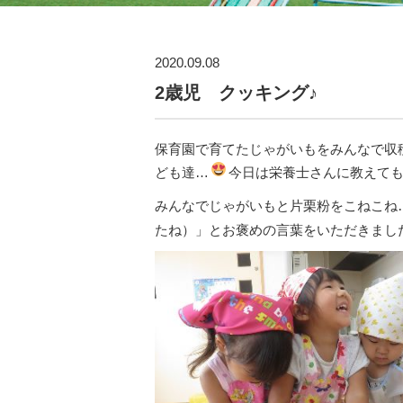
2020.09.08
2歳児 クッキング♪
保育園で育てたじゃがいもをみんなで収
ども達…
今日は栄養士さんに教えて
みんなでじゃがいもと片栗粉をこねこね
たね）」とお褒めの言葉をいただきまし