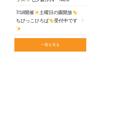
7/18開催
土曜日の園開放
ちびっこひろば
受付中です
一覧を見る