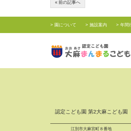
« 前の記事へ
園について
施設案内
年間
認定こども園 第2大麻こども園
江別市大麻宮町８番地