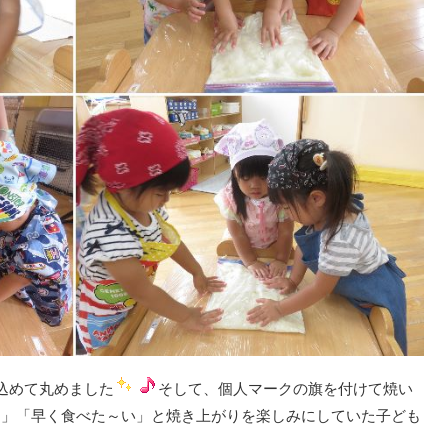
込めて丸めました
そして、個人マークの旗を付けて焼い
～」「早く食べた～い」と焼き上がりを楽しみにしていた子ども