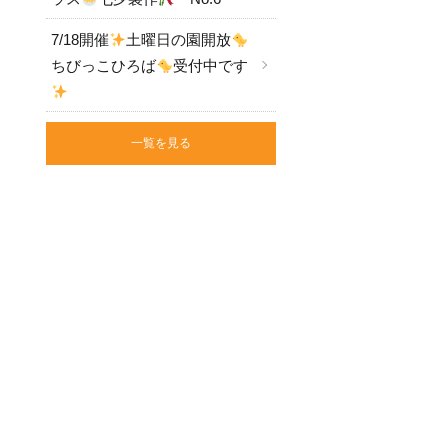
7/18開催
土曜日の園開放
ちびっこひろば
受付中です
一覧を見る