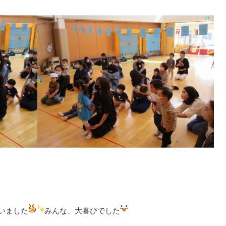
いました
みんな、大喜びでした