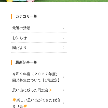
カテゴリ一覧
最近の活動
お知らせ
園だより
最新記事一覧
令和９年度（２０２７年度）
園児募集について【1号認定】
思い出に残った同窓会
楽しい思い出ができたお泊
まり会