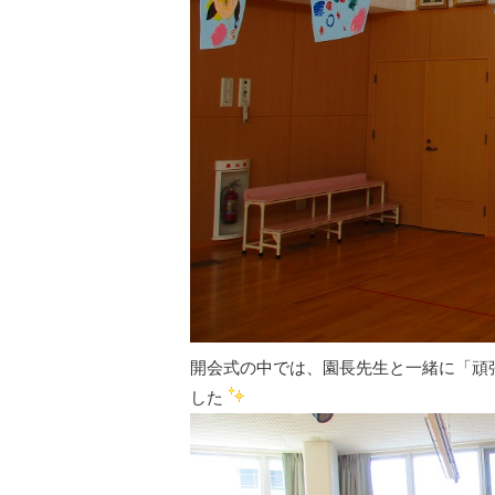
開会式の中では、園長先生と一緒に「頑
した