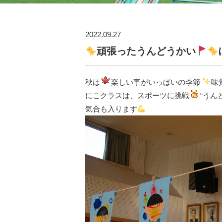
2022.09.27
頑張ったうんどうかい
秋は
楽しい事がいっぱいの季節
味
にこクラスは、スポーツに挑戦
“うん
気合も入ります