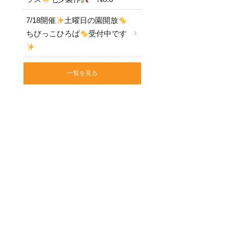
7/18開催
土曜日の園開放
ちびっこひろば
受付中です
一覧を見る