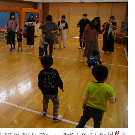
お友達のお腹の中に実は・・・鬼が住んでいるんです
そ