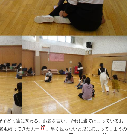
が子ども達に関わる、お題を言い、それに当てはまっているお
髪毛縛ってきた人ー
」早く座らないと鬼に捕まってしまうの