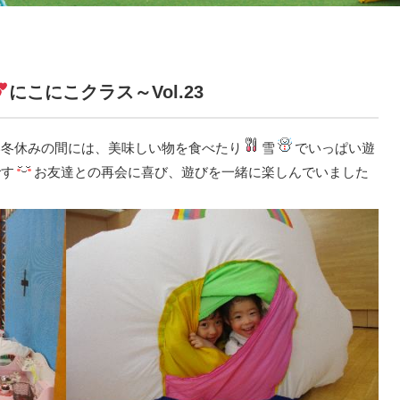
にこにこクラス～Vol.23
い冬休みの間には、美味しい物を食べたり
雪
でいっぱい遊
です
お友達との再会に喜び、遊びを一緒に楽しんでいました