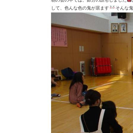
して、色んな色の鬼が居ます
そんな鬼