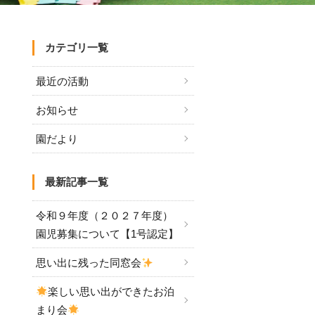
カテゴリ一覧
最近の活動
お知らせ
園だより
最新記事一覧
令和９年度（２０２７年度）
園児募集について【1号認定】
思い出に残った同窓会
楽しい思い出ができたお泊
まり会