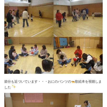
節分も近づいています・・・おにのパンツの
歌絵本を視聴しま
した