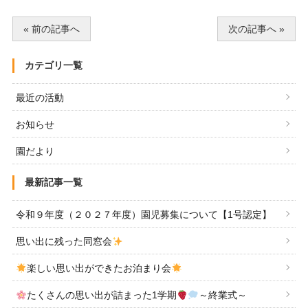
« 前の記事へ
次の記事へ »
カテゴリ一覧
最近の活動
お知らせ
園だより
最新記事一覧
令和９年度（２０２７年度）園児募集について【1号認定】
思い出に残った同窓会
楽しい思い出ができたお泊まり会
たくさんの思い出が詰まった1学期
～終業式～