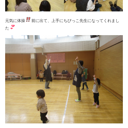
元気に体操
前に出て、上手にちびっこ先生になってくれまし
た