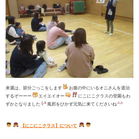
来週は、節分ごっこをします
お腹の中にいるオニさんを退治
するぞーーー
エイエイオー
にこにこクラスの登園もわ
ずかとなりました
風邪をひかず元気に来てくださいね
【にこにこクラス】について