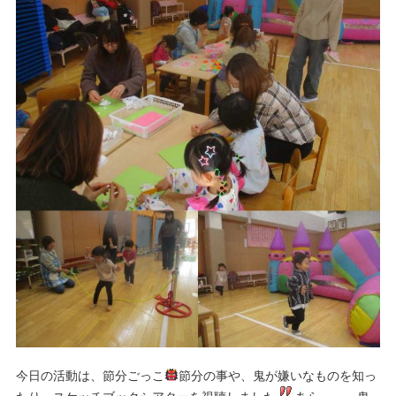
今日の活動は、節分ごっこ
節分の事や、鬼が嫌いなものを知っ