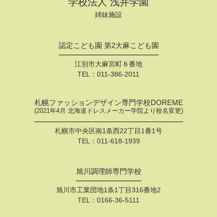
学校法人 浅井学園
姉妹施設
認定こども園 第2大麻こども園
江別市大麻宮町８番地
TEL：
011-386-2011
札幌ファッションデザイン専門学校DOREME
(2021年4月 北海道ドレスメーカー学院より校名変更)
札幌市中央区南1条西22丁目1番1号
TEL：
011-618-1939
旭川調理師専門学校
旭川市工業団地1条1丁目316番地2
TEL：
0166-36-5111