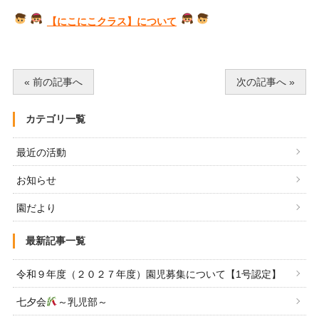
【にこにこクラス】について
« 前の記事へ
次の記事へ »
カテゴリ一覧
最近の活動
お知らせ
園だより
最新記事一覧
令和９年度（２０２７年度）園児募集について【1号認定】
七夕会
～乳児部～