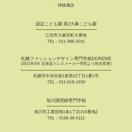
姉妹施設
認定こども園 第2大麻こども園
江別市大麻宮町８番地
TEL：
011-386-2011
札幌ファッションデザイン専門学校DOREME
(2021年4月 北海道ドレスメーカー学院より校名変更)
札幌市中央区南1条西22丁目1番1号
TEL：
011-618-1939
旭川調理師専門学校
旭川市工業団地1条1丁目316番地2
TEL：
0166-36-5111