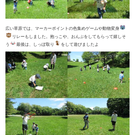
広い草原では、マーカーポイントの色集めゲームや動物変身
リレーもしました。抱っこや、おんぶをしてもらって嬉しそ
う
最後は、しっぽ取り
をして遊びましたよ