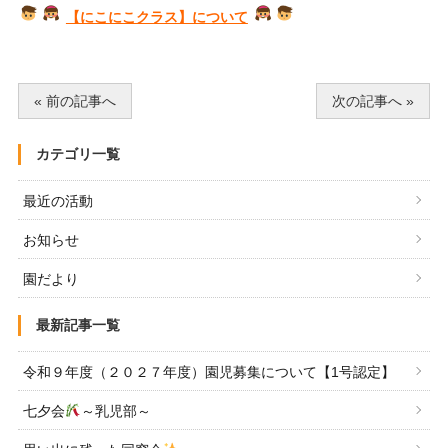
【にこにこクラス】について
« 前の記事へ
次の記事へ »
カテゴリ一覧
最近の活動
お知らせ
園だより
最新記事一覧
令和９年度（２０２７年度）園児募集について【1号認定】
七夕会
～乳児部～