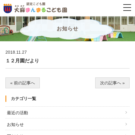
togg
navi
お知らせ
2018.11.27
１２月園だより
« 前の記事へ
次の記事へ »
カテゴリ一覧
最近の活動
お知らせ