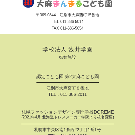
〒069-0844 江別市大麻西町15番地
TEL
011-386-5014
FAX 011-386-5054
学校法人 浅井学園
姉妹施設
認定こども園 第2大麻こども園
江別市大麻宮町８番地
TEL：
011-386-2011
札幌ファッションデザイン専門学校DOREME
(2021年4月 北海道ドレスメーカー学院より校名変更)
札幌市中央区南1条西22丁目1番1号