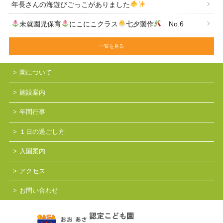
年長さんの海遊びごっこがありました
未就園児保育
にこにこクラス
七夕製作
No.6
一覧を見る
園について
施設案内
年間行事
１日の過ごし方
入園案内
アクセス
お問い合わせ