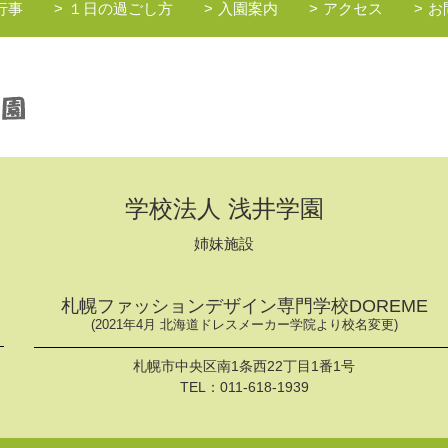
行事
１日の過ごし方
入園案内
アクセス
お
学校法人 浅井学園
姉妹施設
札幌ファッションデザイン専門学校DOREME
(2021年4月 北海道ドレスメーカー学院より校名変更)
札幌市中央区南1条西22丁目1番1号
TEL：
011-618-1939