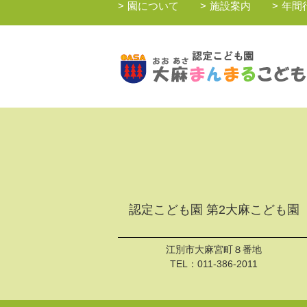
園について
施設案内
年間
認定こども園 第2大麻こども園
江別市大麻宮町８番地
TEL：
011-386-2011