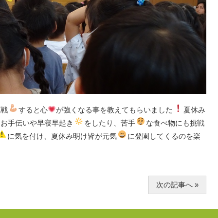
挑戦
すると心
が強くなる事を教えてもらいました
夏休み
、お手伝いや早寝早起き
をしたり、苦手
な食べ物にも挑戦
に気を付け、夏休み明け皆が元気
に登園してくるのを楽
次の記事へ »