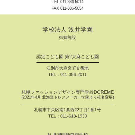
TEL
011-386-5014
FAX 011-386-5054
学校法人 浅井学園
姉妹施設
認定こども園 第2大麻こども園
江別市大麻宮町８番地
TEL：
011-386-2011
札幌ファッションデザイン専門学校DOREME
(2021年4月 北海道ドレスメーカー学院より校名変更)
札幌市中央区南1条西22丁目1番1号
TEL：
011-618-1939
旭川調理師専門学校