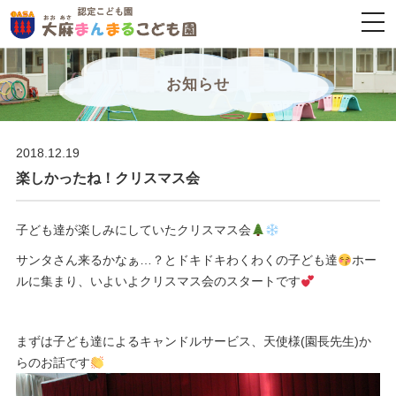
togg
navi
お知らせ
2018.12.19
楽しかったね！クリスマス会
子ども達が楽しみにしていたクリスマス会
サンタさん来るかなぁ…？とドキドキわくわくの子ども達
ホー
ルに集まり、いよいよクリスマス会のスタートです
まずは子ども達によるキャンドルサービス、天使様(園長先生)か
らのお話です