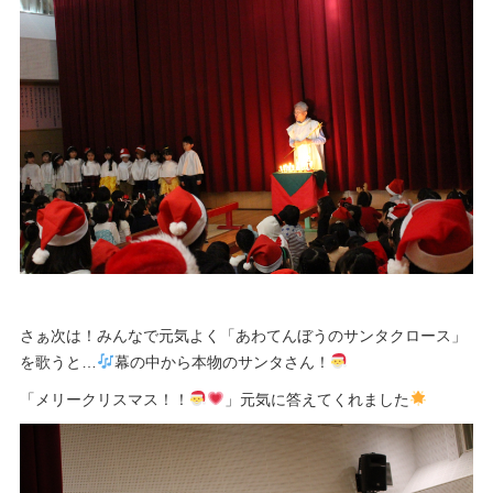
さぁ次は！みんなで元気よく「あわてんぼうのサンタクロース」
を歌うと…
幕の中から本物のサンタさん！
「メリークリスマス！！
」元気に答えてくれました