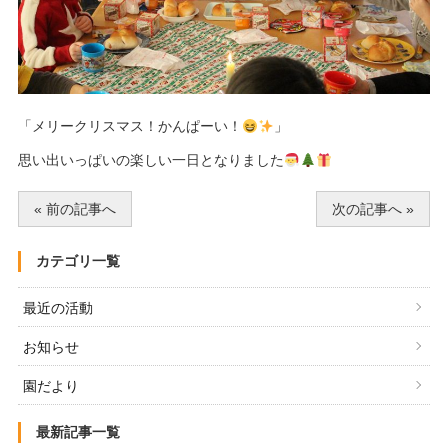
「メリークリスマス！かんぱーい！
」
思い出いっぱいの楽しい一日となりました
« 前の記事へ
次の記事へ »
カテゴリ一覧
最近の活動
お知らせ
園だより
最新記事一覧