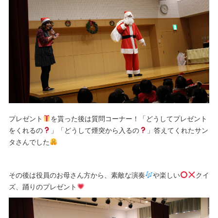
プレゼント
を貰った後は質問コーナー！「どうしてプレゼント
をくれるの
」「どうして煙突から入るの
」答えてくれたサン
タさんでした
その後は役員のお母さん方から、素敵な演奏
や楽しい
クイ
ズ、踊りのプレゼント