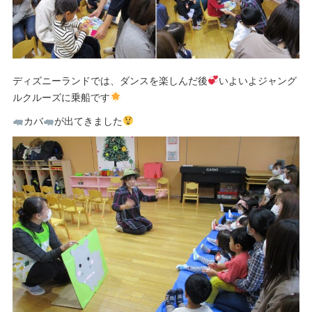
ディズニーランドでは、ダンスを楽しんだ後
いよいよジャング
ルクルーズに乗船です
カバ
が出てきました