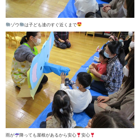
ゾウ
は子ども達のすぐ近くまで
雨が
降っても屋根があるから安心
安心