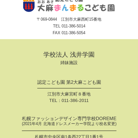
〒069-0844 江別市大麻西町15番地
TEL
011-386-5014
FAX 011-386-5054
学校法人 浅井学園
姉妹施設
認定こども園 第2大麻こども園
江別市大麻宮町８番地
TEL：
011-386-2011
札幌ファッションデザイン専門学校DOREME
(2021年4月 北海道ドレスメーカー学院より校名変更)
札幌市中央区南1条西22丁目1番1号