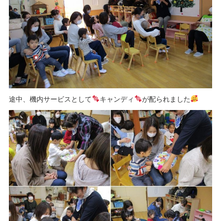
途中、機内サービスとして
キャンディ
が配られました