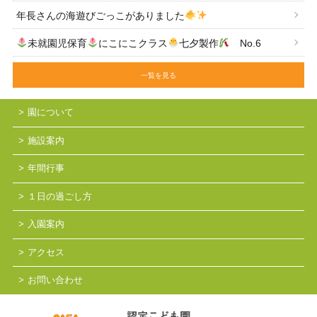
年長さんの海遊びごっこがありました
未就園児保育
にこにこクラス
七夕製作
No.6
一覧を見る
園について
施設案内
年間行事
１日の過ごし方
入園案内
アクセス
お問い合わせ