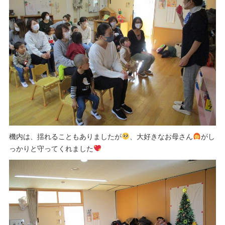
機内は、揺れることもありましたが
、大好きなお母さん
がし
っかりと守ってくれました