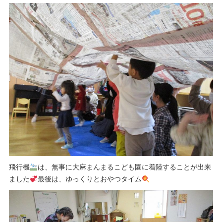
飛行機
は、無事に大麻まんまるこども園に着陸することが出来
ました
最後は、ゆっくりとおやつタイム