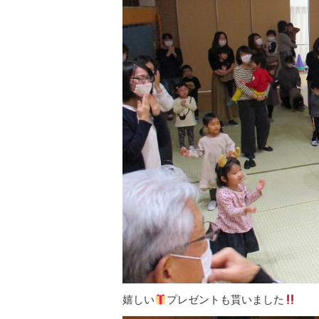
嬉しい
プレゼントも貰いました