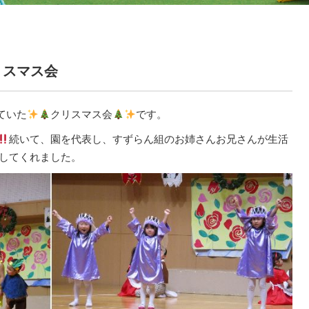
リスマス会
ていた
クリスマス会
です。
続いて、園を代表し、すずらん組のお姉さんお兄さんが生活
してくれました。