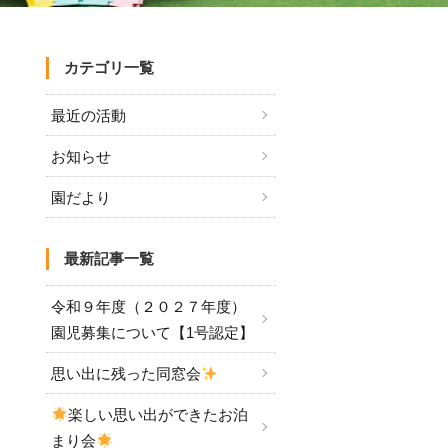
カテゴリ一覧
最近の活動
お知らせ
園だより
最新記事一覧
令和９年度（２０２７年度）
園児募集について【1号認定】
思い出に残った同窓会
楽しい思い出ができたお泊
まり会