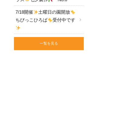
7/18開催
土曜日の園開放
ちびっこひろば
受付中です
一覧を見る