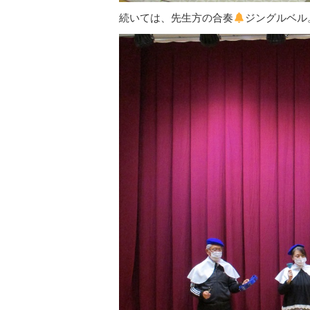
続いては、先生方の合奏
ジングルベル