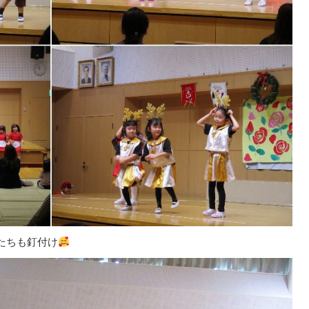
たちも釘付け