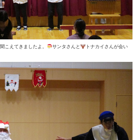
聞こえてきましたよ。
サンタさんと
トナカイさんが会い