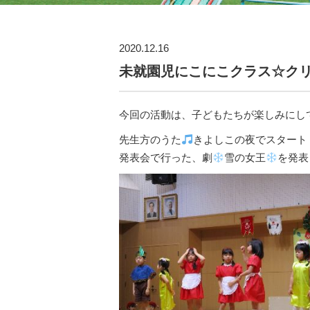
2020.12.16
未就園児にこにこクラス☆ク
今回の活動は、子どもたちが楽しみにし
先生方のうた
きよしこの夜でスタート
発表会で行った、劇
雪の女王
を発表