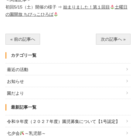
初回5/15（土）開催の様子 ⇒
始まりました！第１回目
土曜日
の園開放 ちびっこひろば
« 前の記事へ
次の記事へ »
カテゴリ一覧
最近の活動
お知らせ
園だより
最新記事一覧
令和９年度（２０２７年度）園児募集について【1号認定】
七夕会
～乳児部～