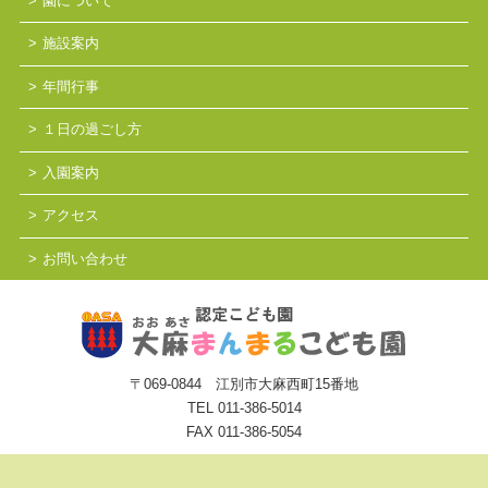
園について
施設案内
年間行事
１日の過ごし方
入園案内
アクセス
お問い合わせ
〒069-0844 江別市大麻西町15番地
TEL
011-386-5014
FAX 011-386-5054