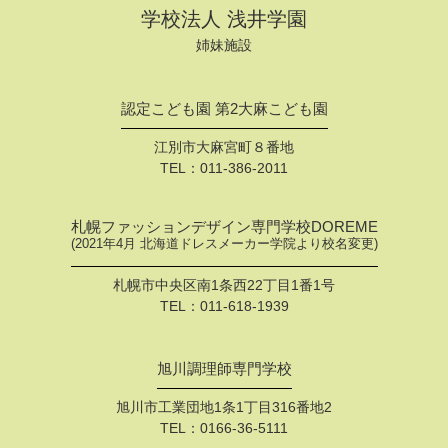
学校法人 浅井学園
姉妹施設
認定こども園 第2大麻こども園
江別市大麻宮町８番地
TEL：
011-386-2011
札幌ファッションデザイン専門学校DOREME
(2021年4月 北海道ドレスメーカー学院より校名変更)
札幌市中央区南1条西22丁目1番1号
TEL：
011-618-1939
旭川調理師専門学校
旭川市工業団地1条1丁目316番地2
TEL：
0166-36-5111