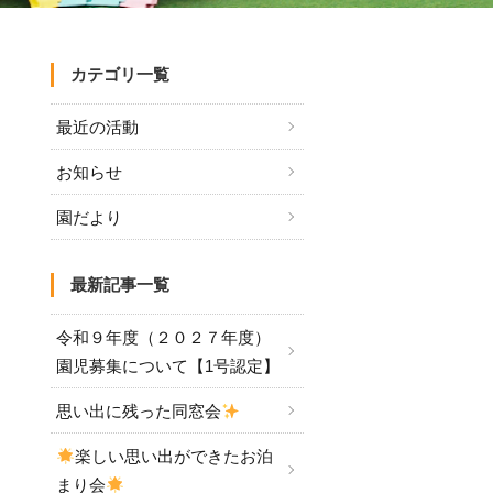
カテゴリ一覧
最近の活動
お知らせ
園だより
最新記事一覧
令和９年度（２０２７年度）
園児募集について【1号認定】
思い出に残った同窓会
楽しい思い出ができたお泊
まり会