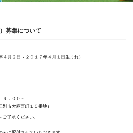
定）募集について
月２日～２０１７年４月１日生まれ）
）９：００～
江別市大麻西町１５番地）
をご了承ください。
のみに配付させていただきます。