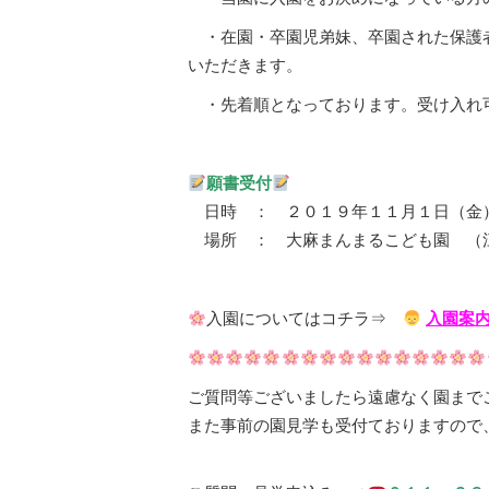
・在園・卒園児弟妹、卒園された保護者
いただきます。
・先着順となっております。受け入れ
願書受付
日時 ： ２０１９年１１月１日（金
場所 ： 大麻まんまるこども園 （
入園についてはコチラ⇒
入園案
ご質問等ございましたら遠慮なく園まで
また事前の園見学も受付ておりますので