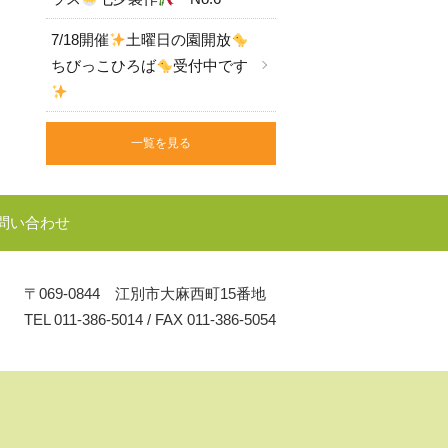
7/18開催
土曜日の園開放
ちびっこひろば
受付中です
一覧を見る
問い合わせ
〒069-0844 江別市大麻西町15番地
TEL
011-386-5014
/
FAX 011-386-5054