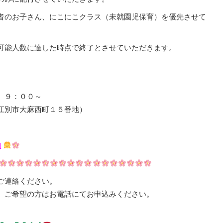
のお子さん、にこにこクラス（未就園児保育）を優先させて
可能人数に達した時点で終了とさせていただきます。
）９：００～
江別市大麻西町１５番地）
内
ご連絡ください。
、ご希望の方はお電話にてお申込みください。