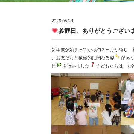
2026.05.28
参観日、ありがとうござい
新年度が始まってから約２ヶ月が経ち、
、お友だちと積極的に関わる姿
があ
日
を行いました
子どもたちは、お