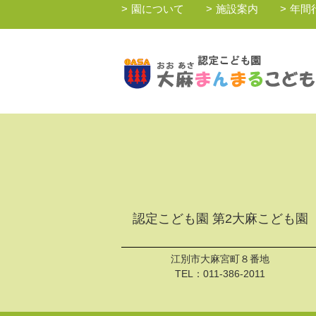
園について
施設案内
年間
認定こども園 第2大麻こども園
江別市大麻宮町８番地
TEL：
011-386-2011