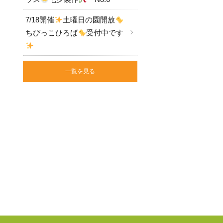
7/18開催
土曜日の園開放
ちびっこひろば
受付中です
一覧を見る