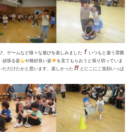
び、ゲームなど様々な遊びを楽しみました
いつもと違う雰囲
、頑張る姿
や格好良い姿
を見てもらおうと張り切っていま
いただけたかと思います。楽しかった
とにこにこ笑顔いっぱ