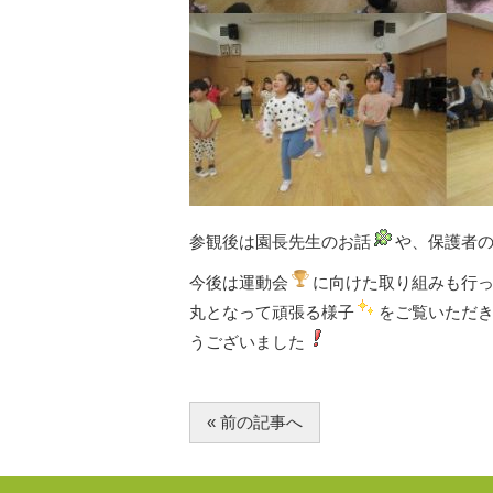
参観後は園長先生のお話
や、保護者
今後は運動会
に向けた取り組みも行
丸となって頑張る様子
をご覧いただ
うございました
« 前の記事へ