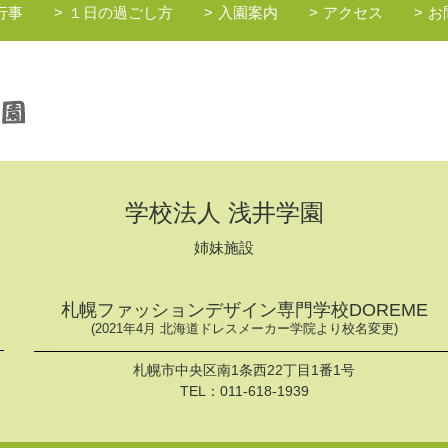
行事
１日の過ごし方
入園案内
アクセス
お
学校法人 浅井学園
姉妹施設
札幌ファッションデザイン専門学校DOREME
(2021年4月 北海道ドレスメーカー学院より校名変更)
札幌市中央区南1条西22丁目1番1号
TEL：
011-618-1939