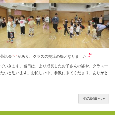
の茶話会
があり、クラスの交流の場となりました
っていきます。当日は、より成長したお子さんの姿や、クラス一
きたいと思います。お忙しい中、参観に来てくださり、ありがと
次の記事へ »