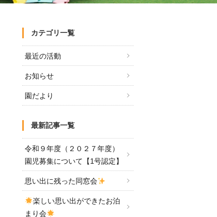
カテゴリ一覧
最近の活動
お知らせ
園だより
最新記事一覧
令和９年度（２０２７年度）
園児募集について【1号認定】
思い出に残った同窓会
楽しい思い出ができたお泊
まり会