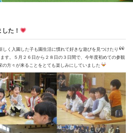
ました！
新しく入園した子も園生活に慣れて好きな遊びを見つけたり
ります。５月２６日から２８日の３日間で、今年度初めての参観
家の方々が来ることをとても楽しみにしていました