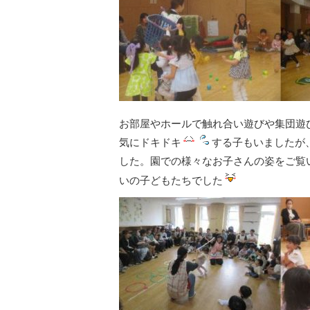
お部屋やホールで触れ合い遊びや集団遊
気にドキドキ
する子もいましたが
した。園での様々なお子さんの姿をご覧
いの子どもたちでした