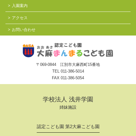
入園案内
アクセス
お問い合わせ
〒069-0844 江別市大麻西町15番地
TEL
011-386-5014
FAX 011-386-5054
学校法人 浅井学園
姉妹施設
認定こども園 第2大麻こども園