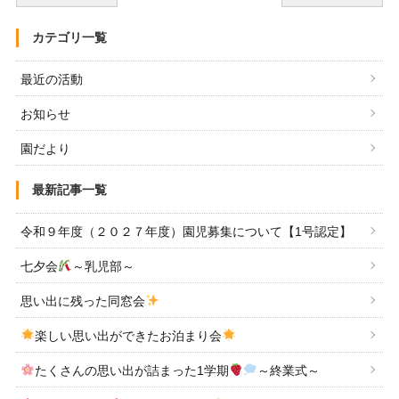
カテゴリ一覧
最近の活動
お知らせ
園だより
最新記事一覧
令和９年度（２０２７年度）園児募集について【1号認定】
七夕会
～乳児部～
思い出に残った同窓会
楽しい思い出ができたお泊まり会
たくさんの思い出が詰まった1学期
～終業式～