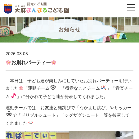
togg
navi
お知らせ
2026.03.05
お別れパーティー
本日は、子ども達が楽しみにしていたお別れパーティーを行い
ました
「運動チーム
」「得意なことチーム
」「音楽チー
ム
」に分かれて子ども達が発表してくれました。
運動チームでは、お友達と縄跳びで「なかよし跳び」やサッカー
で「ドリブルシュート」「ジグザグシュート」等を披露して
くれました