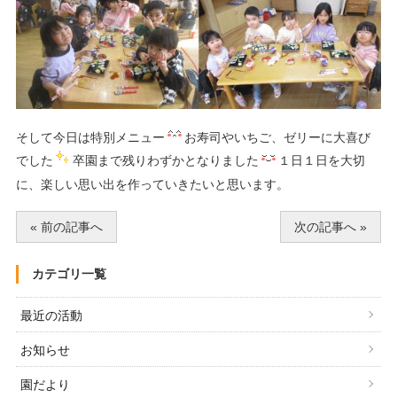
そして今日は特別メニュー
お寿司やいちご、ゼリーに大喜び
でした
卒園まで残りわずかとなりました
１日１日を大切
に、楽しい思い出を作っていきたいと思います。
« 前の記事へ
次の記事へ »
カテゴリ一覧
最近の活動
お知らせ
園だより