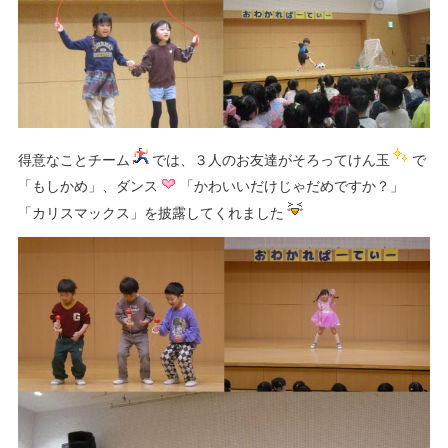
得意なことチーム
では、３人のお友達がそろってけん玉
で
「もしかめ」、ダンス
「かわいいだけじゃだめですか？」
「カリスマックス」を披露してくれました