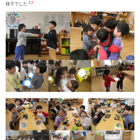
様子でした