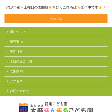
7/18開催
土曜日の園開放
ちびっこひろば
受付中です
一覧を見る
園について
施設案内
年間行事
１日の過ごし方
入園案内
アクセス
お問い合わせ