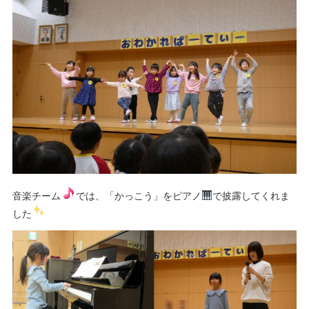
音楽チーム
では、「かっこう」をピアノ
で披露してくれま
した