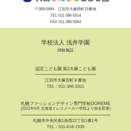
〒069-0844 江別市大麻西町15番地
TEL
011-386-5014
FAX 011-386-5054
学校法人 浅井学園
姉妹施設
認定こども園 第2大麻こども園
江別市大麻宮町８番地
TEL：
011-386-2011
札幌ファッションデザイン専門学校DOREME
(2021年4月 北海道ドレスメーカー学院より校名変更)
札幌市中央区南1条西22丁目1番1号
TEL：
011-618-1939