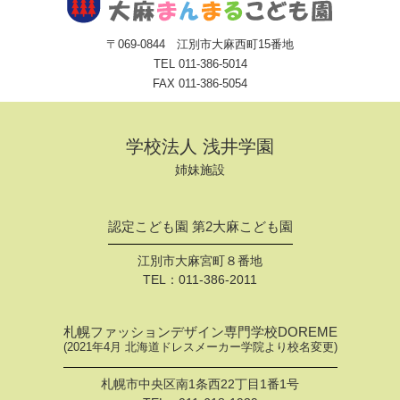
〒069-0844 江別市大麻西町15番地
TEL
011-386-5014
FAX 011-386-5054
学校法人 浅井学園
姉妹施設
認定こども園 第2大麻こども園
江別市大麻宮町８番地
TEL：
011-386-2011
札幌ファッションデザイン専門学校DOREME
(2021年4月 北海道ドレスメーカー学院より校名変更)
札幌市中央区南1条西22丁目1番1号