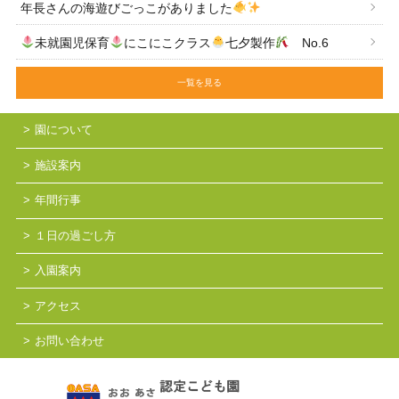
年長さんの海遊びごっこがありました
未就園児保育
にこにこクラス
七夕製作
No.6
一覧を見る
園について
施設案内
年間行事
１日の過ごし方
入園案内
アクセス
お問い合わせ