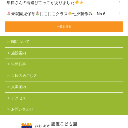
年長さんの海遊びごっこがありました
未就園児保育
にこにこクラス
七夕製作
No.6
一覧を見る
園について
施設案内
年間行事
１日の過ごし方
入園案内
アクセス
お問い合わせ