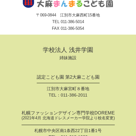
〒069-0844 江別市大麻西町15番地
TEL
011-386-5014
FAX 011-386-5054
学校法人 浅井学園
姉妹施設
認定こども園 第2大麻こども園
江別市大麻宮町８番地
TEL：
011-386-2011
札幌ファッションデザイン専門学校DOREME
(2021年4月 北海道ドレスメーカー学院より校名変更)
札幌市中央区南1条西22丁目1番1号