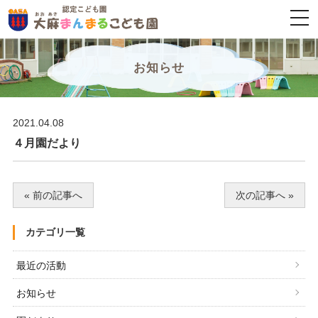
togg
navi
お知らせ
2021.04.08
４月園だより
« 前の記事へ
次の記事へ »
カテゴリ一覧
最近の活動
お知らせ