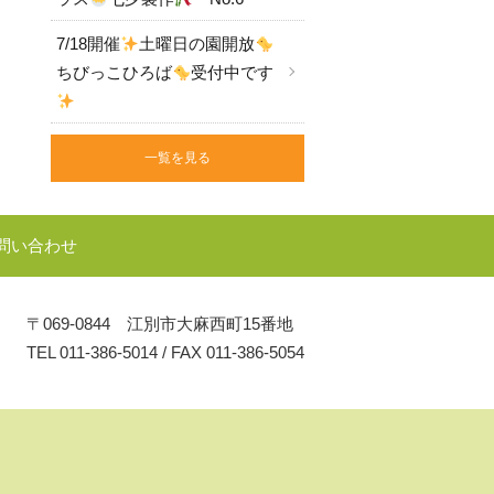
7/18開催
土曜日の園開放
ちびっこひろば
受付中です
一覧を見る
問い合わせ
〒069-0844 江別市大麻西町15番地
TEL
011-386-5014
/
FAX 011-386-5054