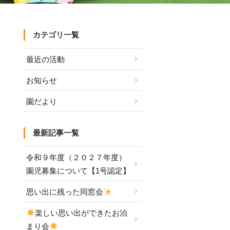
カテゴリ一覧
最近の活動
お知らせ
園だより
最新記事一覧
令和９年度（２０２７年度）
園児募集について【1号認定】
思い出に残った同窓会
楽しい思い出ができたお泊
まり会