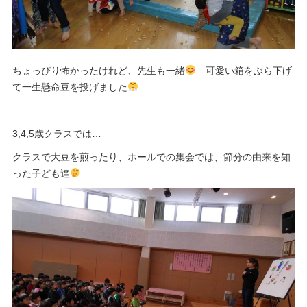
ちょっぴり怖かったけれど、先生も一緒
可愛い箱をぶら下げ
て一生懸命豆を投げました
3,4,5
歳クラスでは…
クラスで大豆を煎ったり、ホールでの集会では、節分の由来を知
った子ども達