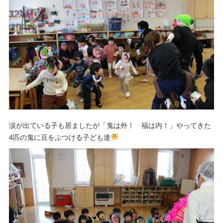
涙が出ている子も居ましたが「鬼は外！ 福は内！」やってきた
4
匹の鬼に豆をぶつける子ども達