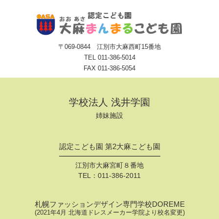
〒069-0844 江別市大麻西町15番地
TEL
011-386-5014
FAX 011-386-5054
学校法人 浅井学園
姉妹施設
認定こども園 第2大麻こども園
江別市大麻宮町８番地
TEL：
011-386-2011
札幌ファッションデザイン専門学校DOREME
(2021年4月 北海道ドレスメーカー学院より校名変更)