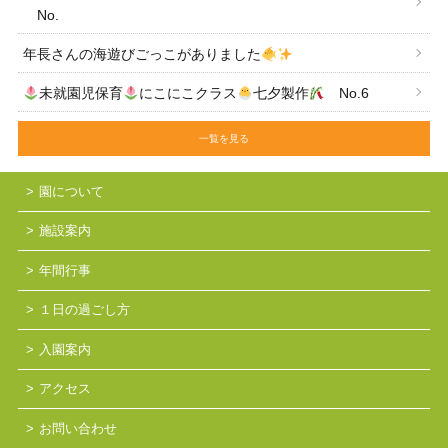
No.
年長さんの海遊びごっこがありました
未就園児保育
にこにこクラス
七夕製作
No.6
一覧を見る
園について
施設案内
年間行事
１日の過ごし方
入園案内
アクセス
お問い合わせ