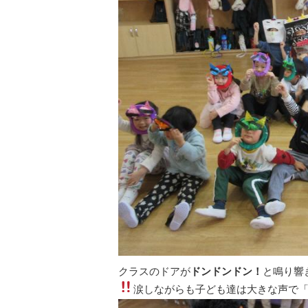
クラスのドアが
ドンドンドン！
と鳴り響
涙しながらも子ども達は大きな声で「鬼