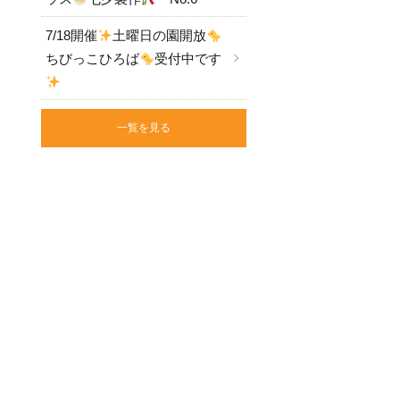
7/18開催
土曜日の園開放
ちびっこひろば
受付中です
一覧を見る