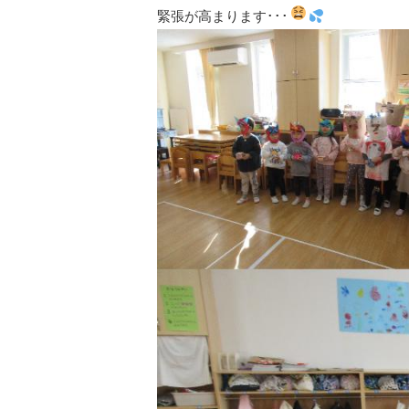
緊張が高まります･･･