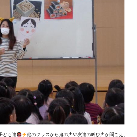
子ども達
他のクラスから鬼の声や友達の叫び声が聞こえ、