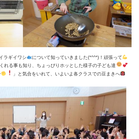
イラギイワシ
について知っていきました(*^^*)！頑張って
くれる事も知り、ちょっぴりホッとした様子の子ども達
ー
」と気合をいれて、いよいよ各クラスでの豆まきへ