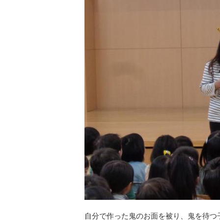
自分で作った鬼のお面を被り、鬼を待つ