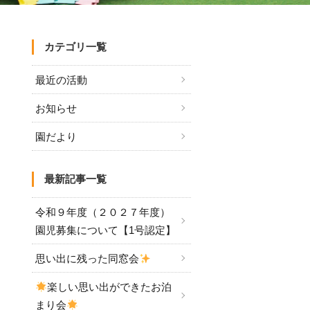
カテゴリ一覧
最近の活動
お知らせ
園だより
最新記事一覧
令和９年度（２０２７年度）
園児募集について【1号認定】
思い出に残った同窓会
楽しい思い出ができたお泊
まり会