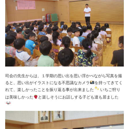
司会の先生からは、１学期の思い出を思い浮かべながら写真を撮
ると、思い出がイラストになる不思議なカメラ
を持ってきてく
れて、楽しかったことを振り返る事が出来ました
いちご狩り
は美味しかった
と楽しそうにお話しする子ども達も居ました