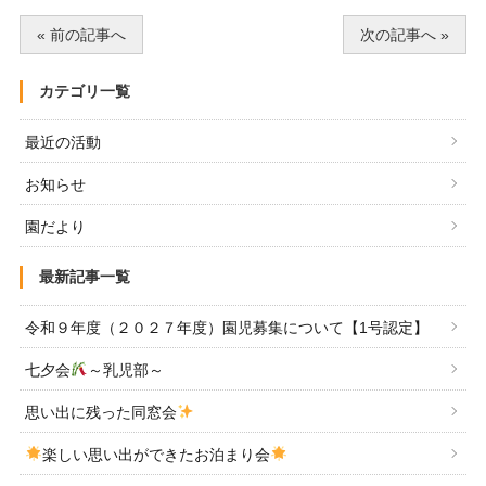
« 前の記事へ
次の記事へ »
カテゴリ一覧
最近の活動
お知らせ
園だより
最新記事一覧
令和９年度（２０２７年度）園児募集について【1号認定】
七夕会
～乳児部～
思い出に残った同窓会
楽しい思い出ができたお泊まり会