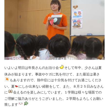
いよいよ明日は年長さんのお泊り会
そして年中、少さんは夏
休みが始まります。事故やケガに気を付けて、また最近は暑さ
もありますので、熱中症には十分気を付けてお過ごしくださ
い。夏
にしか出来ない経験をして、また、８月２５日みなさん
に
会えるのを楽しみにしています。１学期は様々な場面での
ご理解ご協力ありがとうございました。２学期もよろしくお願い
致します