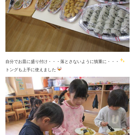
自分でお皿に盛り付け・・・落とさないように慎重に・・・
トングも上手に使えました