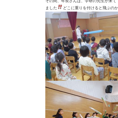
その間、年長さんは、学研の先生が来て
ました
どこに重りを付けると飛ぶの