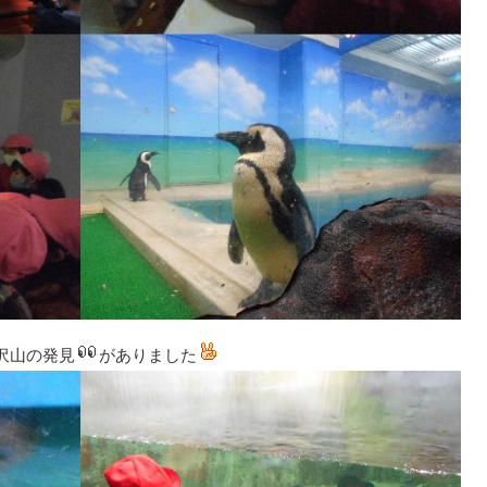
沢山の発見
がありました