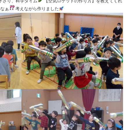
下さり、科学タイム
【空気ロケットの作り方】を教えてくれ
かなぁ
考えながら作りました