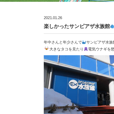
2021.01.26
楽しかったサンピアザ水族館
年中さんと年少さんで
サンピアザ水族
大きなタコを見たり
電気ウナギを