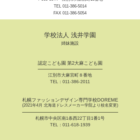
TEL
011-386-5014
FAX 011-386-5054
学校法人 浅井学園
姉妹施設
認定こども園 第2大麻こども園
江別市大麻宮町８番地
TEL：
011-386-2011
札幌ファッションデザイン専門学校DOREME
(2021年4月 北海道ドレスメーカー学院より校名変更)
札幌市中央区南1条西22丁目1番1号
TEL：
011-618-1939