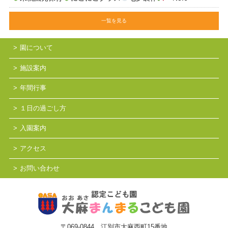
一覧を見る
園について
施設案内
年間行事
１日の過ごし方
入園案内
アクセス
お問い合わせ
〒069-0844 江別市大麻西町15番地