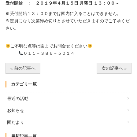
受付開始 ： ２０１９年４月１５日 月曜日 １３：００～
※受付開始１３：００までは園内に入ることはできません。
※定員になり次第締め切りとさせていただきますのでご了承くだ
さい。
ご不明な点等は園までお問合せください
０１１－３８６－５０１４
« 前の記事へ
次の記事へ »
カテゴリ一覧
最近の活動
お知らせ
園だより
最新記事一覧