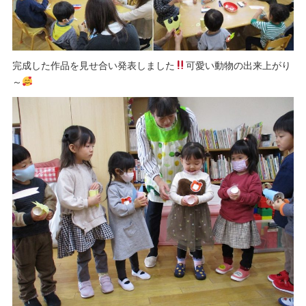
完成した作品を見せ合い発表しました
可愛い動物の出来上がり
～