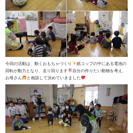
今回の活動は、動くおもちゃづくり
紙コップの中にある電池の
回転が動力となり、走り回ります
自分の作りたい動物を考え、
お母さん
と相談して決めていきました