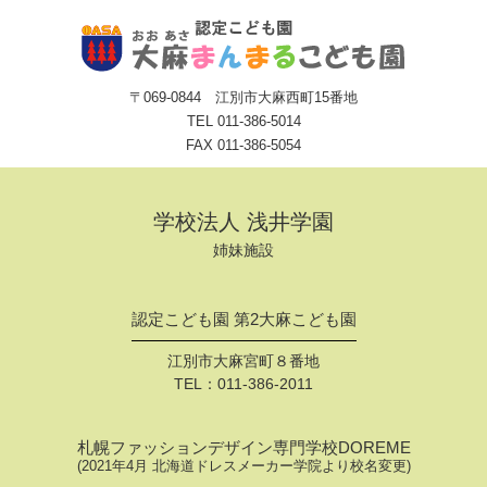
〒069-0844 江別市大麻西町15番地
TEL
011-386-5014
FAX 011-386-5054
学校法人 浅井学園
姉妹施設
認定こども園 第2大麻こども園
江別市大麻宮町８番地
TEL：
011-386-2011
札幌ファッションデザイン専門学校DOREME
(2021年4月 北海道ドレスメーカー学院より校名変更)