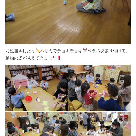
お絵描きしたり
ハサミでチョキチョキ
ペタペタ張り付けて、
動物の姿が見えてきました