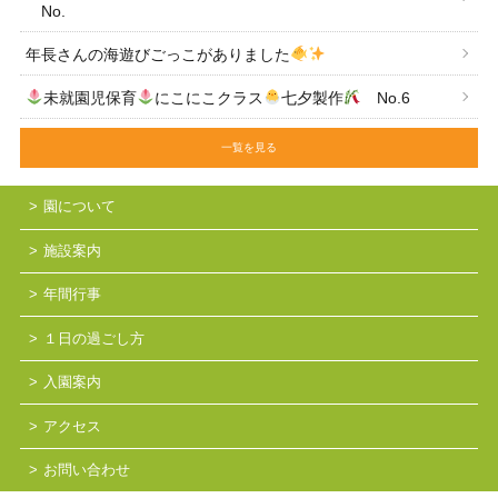
No.
年長さんの海遊びごっこがありました
未就園児保育
にこにこクラス
七夕製作
No.6
一覧を見る
園について
施設案内
年間行事
１日の過ごし方
入園案内
アクセス
お問い合わせ