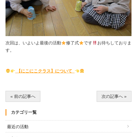
次回は、いよいよ最後の活動
修了式
です
お待ちしておりま
す。
【にこにこクラス】について
« 前の記事へ
次の記事へ »
カテゴリ一覧
最近の活動