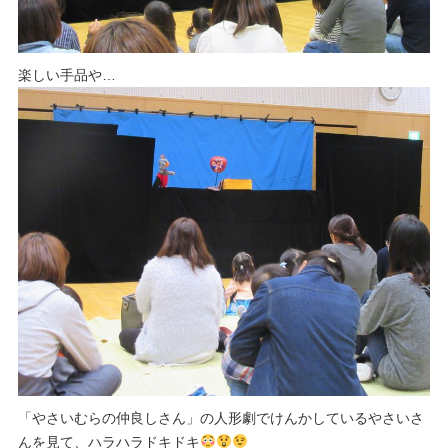
楽しい手品や…
「やさいむらの仲良しさん」の人形劇でけんかしているやさいさ
んを見て、ハラハラドキドキ