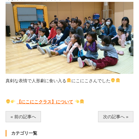
真剣な表情で人形劇に食い入る
にこにこさんでした
【にこにこクラス】について
« 前の記事へ
次の記事へ »
カテゴリ一覧