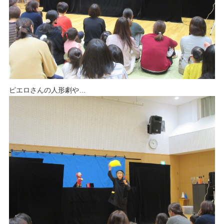
ピエロさんの人形劇や…