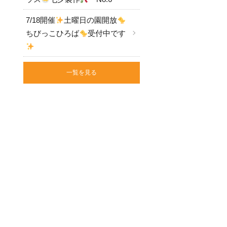
7/18開催
土曜日の園開放
ちびっこひろば
受付中です
一覧を見る