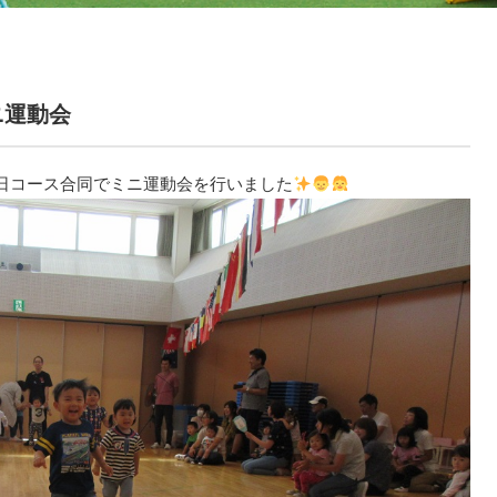
ニ運動会
日コース合同でミニ運動会を行いました