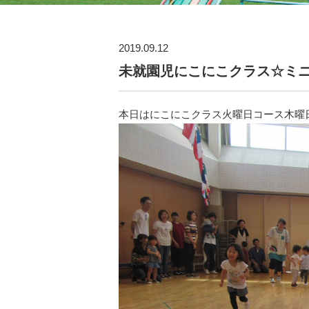
2019.09.12
未就園児にこにこクラス☆ミ
本日はにこにこクラス火曜日コース木曜