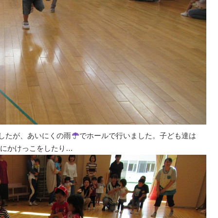
したが、あいにくの雨
でホールで行いました。子ども達は
いにかけっこをしたり…