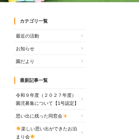
カテゴリ一覧
最近の活動
お知らせ
園だより
最新記事一覧
令和９年度（２０２７年度）
園児募集について【1号認定】
思い出に残った同窓会
楽しい思い出ができたお泊
まり会