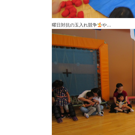
曜日対抗の玉入れ競争
や…