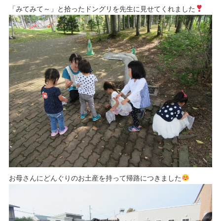
「みてみて～」と拾ったドングリを先生に見せてくれました
お母さんにどんぐりのお土産を持って帰路につきました