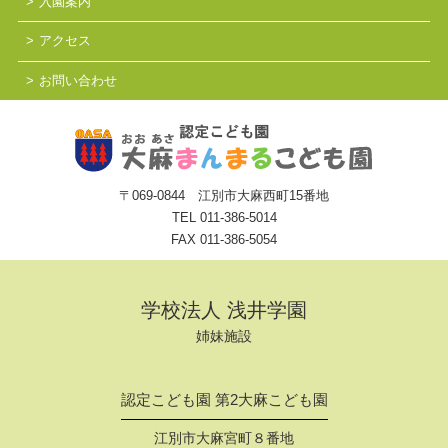
入園案内
アクセス
お問い合わせ
〒069-0844 江別市大麻西町15番地
TEL
011-386-5014
FAX 011-386-5054
学校法人 浅井学園
姉妹施設
認定こども園 第2大麻こども園
江別市大麻宮町８番地