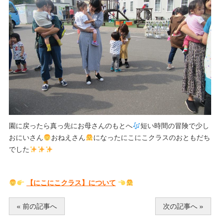
園に戻ったら真っ先にお母さんのもとへ
短い時間の冒険で少し
おにいさん
おねえさん
になったにこにこクラスのおともだち
でした
【にこにこクラス】について
« 前の記事へ
次の記事へ »