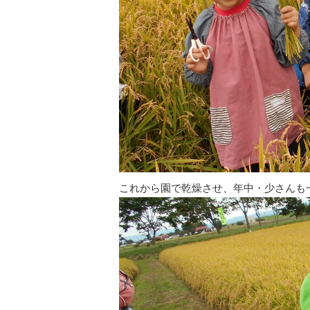
これから園で乾燥させ、年中・少さんも