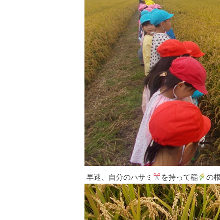
早速、自分のハサミ
を持って稲
の