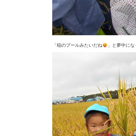
「稲のプールみたいだね
」と夢中にな