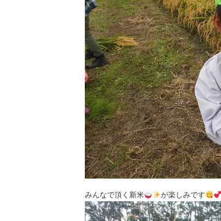
みんなで頂く新米
が楽しみです