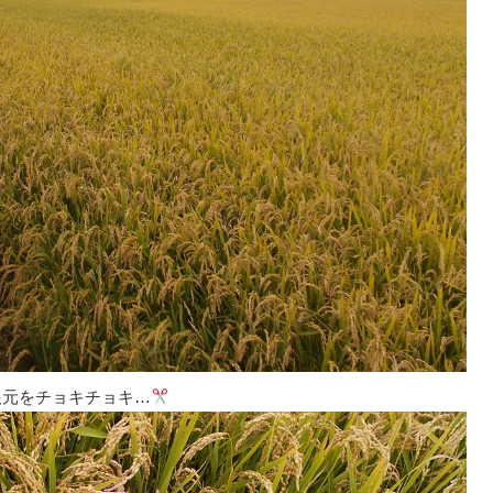
根元をチョキチョキ…