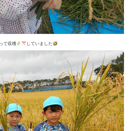
って収穫
していました