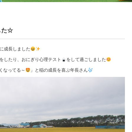
した☆
に成長しました
をしたり、おにぎり心理テスト
をして過ごしました
くなってる～
」と稲の成長を喜ぶ年長さん