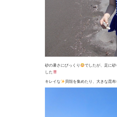
砂の暑さにびっくり
でしたが、足に砂
した
キレイな
貝殻を集めたり、大きな昆布