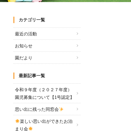
カテゴリ一覧
最近の活動
お知らせ
園だより
最新記事一覧
令和９年度（２０２７年度）
園児募集について【1号認定】
思い出に残った同窓会
楽しい思い出ができたお泊
まり会