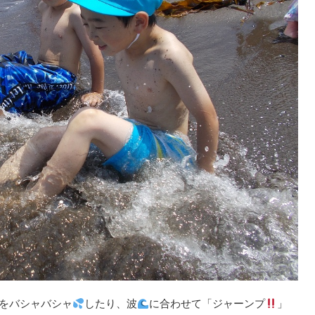
をバシャバシャ
したり、波
に合わせて「ジャーンプ
」