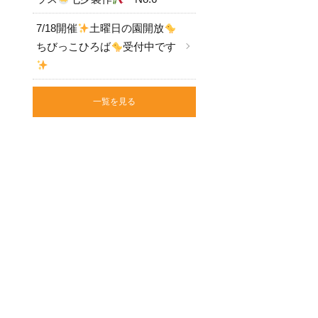
7/18開催
土曜日の園開放
ちびっこひろば
受付中です
一覧を見る