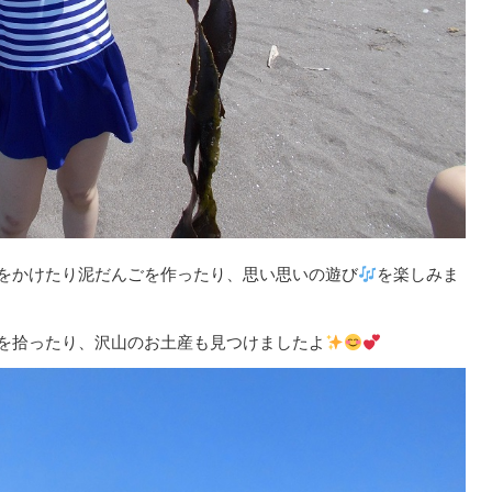
をかけたり泥だんごを作ったり、思い思いの遊び
を楽しみま
を拾ったり、沢山のお土産も見つけましたよ