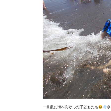
一目散に海へ向かった子どもたち
水