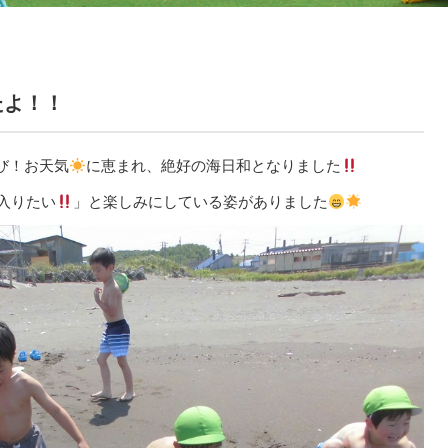
たよ！！
び！お天気
に恵まれ、絶好の海日和となりました
入りたい
」と楽しみにしている姿がありました