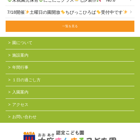
7/18開催
土曜日の園開放
ちびっこひろば
受付中です
一覧を見る
園について
施設案内
年間行事
１日の過ごし方
入園案内
アクセス
お問い合わせ