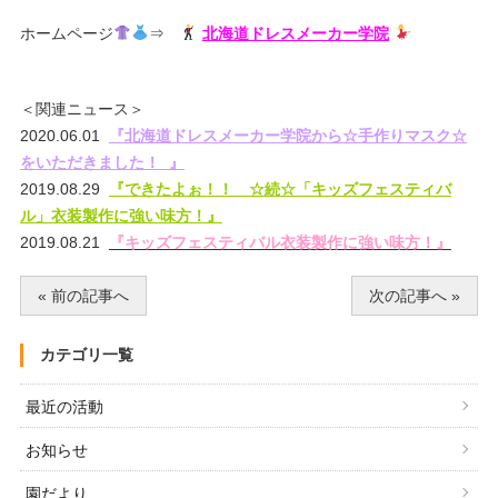
ホームページ
⇒
北海道ドレスメーカー学院
＜関連ニュース＞
2020.06.01
『北海道ドレスメーカー学院から☆手作りマスク☆
をいただきました！ 』
2019.08.29
『できたよぉ！！ ☆続☆「キッズフェスティバ
ル」衣装製作に強い味方！』
2019.08.21
『キッズフェスティバル衣装製作に強い味方！』
« 前の記事へ
次の記事へ »
カテゴリ一覧
最近の活動
お知らせ
園だより