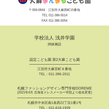
〒069-0844 江別市大麻西町15番地
TEL
011-386-5014
FAX 011-386-5054
学校法人 浅井学園
姉妹施設
認定こども園 第2大麻こども園
江別市大麻宮町８番地
TEL：
011-386-2011
札幌ファッションデザイン専門学校DOREME
(2021年4月 北海道ドレスメーカー学院より校名変更)
札幌市中央区南1条西22丁目1番1号
TEL：
011-618-1939