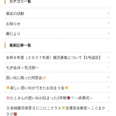
カテゴリ一覧
最近の活動
お知らせ
園だより
最新記事一覧
令和９年度（２０２７年度）園児募集について【1号認定】
七夕会
～乳児部～
思い出に残った同窓会
楽しい思い出ができたお泊まり会
たくさんの思い出が詰まった1学期
～終業式～
未就園児保育
にこにこクラス
交通安全教室～こぐまク
ラブ