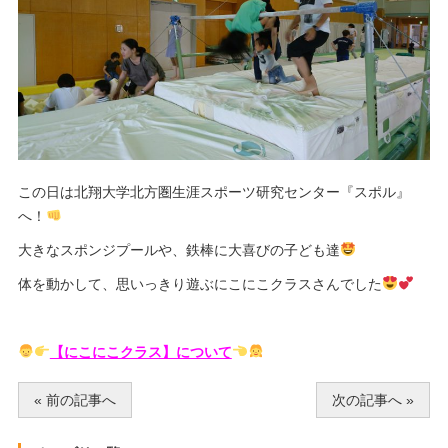
この日は北翔大学北方圏生涯スポーツ研究センター『スポル』
へ！
大きなスポンジプールや、鉄棒に大喜びの子ども達
体を動かして、思いっきり遊ぶにこにこクラスさんでした
【にこにこクラス】について
« 前の記事へ
次の記事へ »