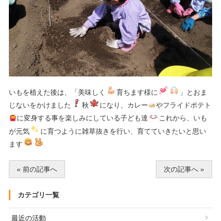
いもを植えた後は、「美味しく
育ちます様に
」とおま
じないをかけました
秋
になり、カレー
やフライドポテト
に変身する事を楽しみにしている子ども達
これから、いも
が元気
に育つように雑草抜きを行い、育てていきたいと思い
ます
« 前の記事へ
次の記事へ »
カテゴリ一覧
最近の活動