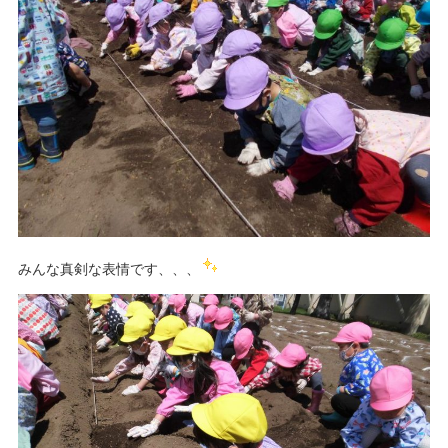
みんな真剣な表情です、、、