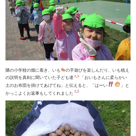
隣の小学校の畑に着き、いも
の手遊びを楽しんだり、いも植え
の説明を真剣に聞いていた子ども達
「おいもさんに柔らかい
土のお布団を掛けてあげてね」と伝えると、「はーい
」と
かっこよくお返事もしてくれました