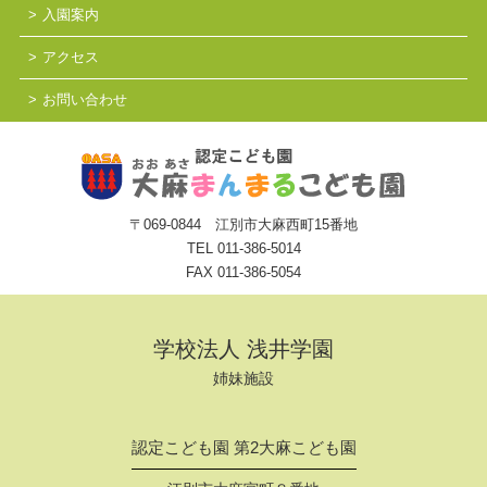
入園案内
アクセス
お問い合わせ
〒069-0844 江別市大麻西町15番地
TEL
011-386-5014
FAX 011-386-5054
学校法人 浅井学園
姉妹施設
認定こども園 第2大麻こども園