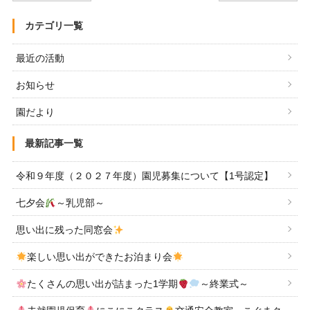
カテゴリ一覧
最近の活動
お知らせ
園だより
最新記事一覧
令和９年度（２０２７年度）園児募集について【1号認定】
七夕会
～乳児部～
思い出に残った同窓会
楽しい思い出ができたお泊まり会
たくさんの思い出が詰まった1学期
～終業式～