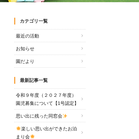
カテゴリ一覧
最近の活動
お知らせ
園だより
最新記事一覧
令和９年度（２０２７年度）
園児募集について【1号認定】
思い出に残った同窓会
楽しい思い出ができたお泊
まり会