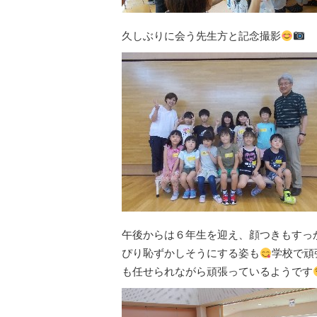
久しぶりに会う先生方と記念撮影
午後からは６年生を迎え、顔つきもすっ
ぴり恥ずかしそうにする姿も
学校で頑
も任せられながら頑張っているようです