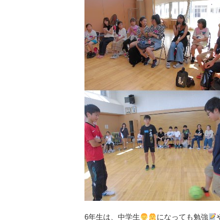
6年生は、中学生
になっても勉強