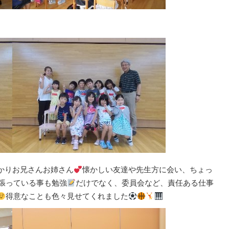
かりお兄さんお姉さん
懐かしい友達や先生方に会い、ちょっ
張っている事も勉強
だけでなく、委員会など、責任ある仕事
得意なことも色々見せてくれました