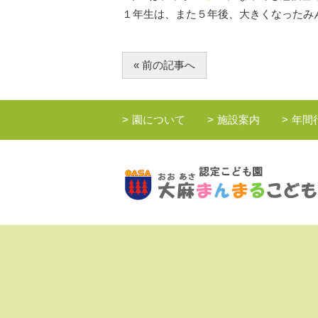
１年生は、また５年後、大きくなったみ
« 前の記事へ
園について
施設案内
年間