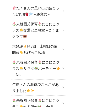
たくさんの思い出が詰まっ
た1学期
～終業式～
未就園児保育
にこにこク
ラス
交通安全教室～こぐま
クラブ
大好評
第3回 土曜日の園
開放
ちびっこ広場
未就園児保育
にこにこク
ラス
サラダ
パーティー
No.
年長さんの海遊びごっこがあ
りました
未就園児保育
にこにこク
ラス
七夕製作
No.6