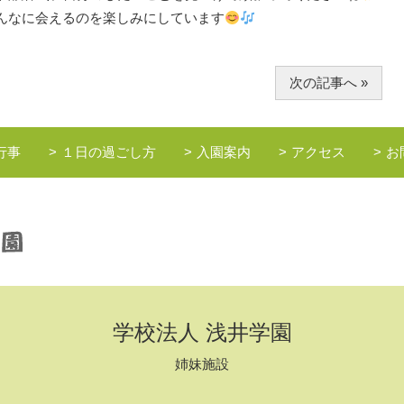
んなに会えるのを楽しみにしています
次の記事へ »
行事
１日の過ごし方
入園案内
アクセス
お
学校法人 浅井学園
姉妹施設