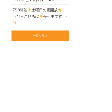
7/18開催
土曜日の園開放
ちびっこひろば
受付中です
一覧を見る