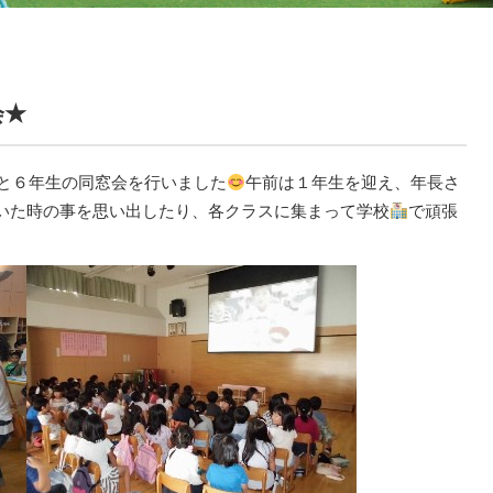
会★
と６年生の同窓会を行いました
午前は１年生を迎え、年長さ
いた時の事を思い出したり、各クラスに集まって学校
で頑張